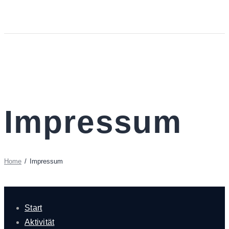
Impressum
Home
Impressum
Start
Aktivität