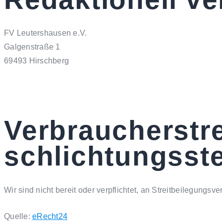
FV Leutershausen e.V.
Galgenstraße 1
69493 Hirschberg
Verbraucher­stre
schlichtungs­ste
Wir sind nicht bereit oder verpflichtet, an Streitbeilegungs
Quelle:
eRecht24