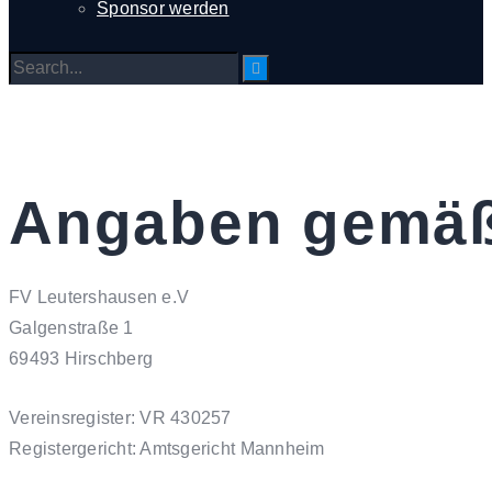
Sponsor werden
Angaben gemäß
FV Leutershausen e.V
Galgenstraße 1
69493 Hirschberg
Vereinsregister: VR 430257
Registergericht: Amtsgericht Mannheim