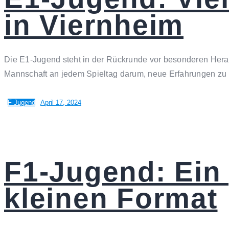
in Viernheim
Die E1-Jugend steht in der Rückrunde vor besonderen Herau
Mannschaft an jedem Spieltag darum, neue Erfahrungen zu
F-Jugend
April 17, 2024
F1-Jugend: Ein
kleinen Format