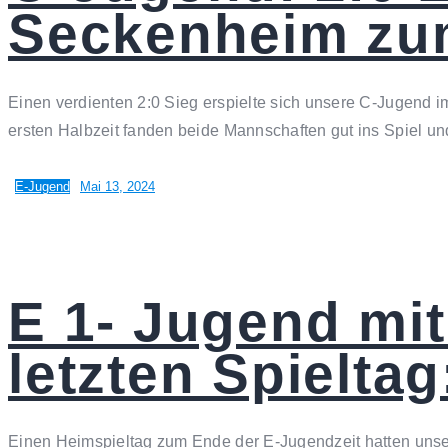
Seckenheim zu
Einen verdienten 2:0 Sieg erspielte sich unsere C-Jugend im
ersten Halbzeit fanden beide Mannschaften gut ins Spiel u
E-Jugend
Mai 13, 2024
E 1- Jugend mi
letzten Spieltag
Einen Heimspieltag zum Ende der E-Jugendzeit hatten uns