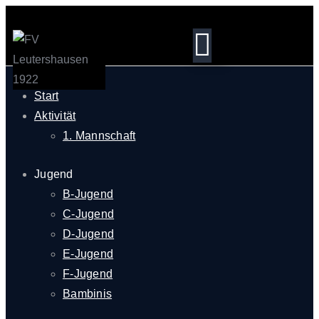
Start
Aktivität
1. Mannschaft
Jugend
B-Jugend
C-Jugend
D-Jugend
E-Jugend
F-Jugend
Bambinis