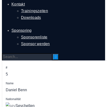
Kontakt
Trainingszeiten
Downloads
Sponsoring
Sponsorenliste
Sponsor werden
#
5
Name
Daniel Benn
Nationalität
Seychellen