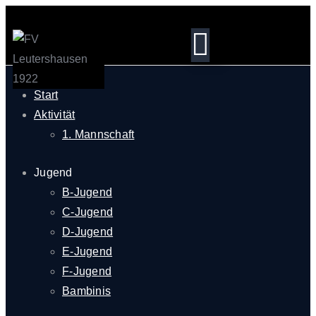
Start
Aktivität
1. Mannschaft
Jugend
B-Jugend
C-Jugend
D-Jugend
E-Jugend
F-Jugend
Bambinis