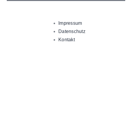
Impressum
Datenschutz
Kontakt