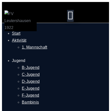
Start
Aktivität
1. Mannschaft
Jugend
B-Jugend
C-Jugend
D-Jugend
E-Jugend
F-Jugend
Bambinis