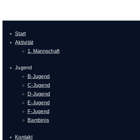
Start
Aktivität
1. Mannschaft
Jugend
B-Jugend
C-Jugend
D-Jugend
E-Jugend
F-Jugend
Bambinis
Kontakt