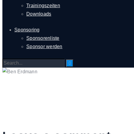
Trainingszeiten
Downloads
Sponsoring
Sponsorenliste
Sponsor werden