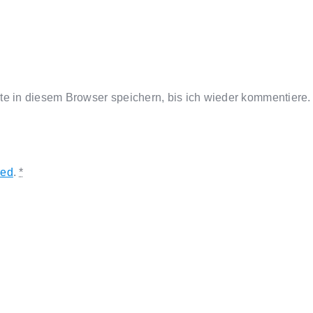
 in diesem Browser speichern, bis ich wieder kommentiere.
red
.
*