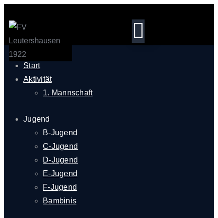
Start
Aktivität
1. Mannschaft
Jugend
B-Jugend
C-Jugend
D-Jugend
E-Jugend
F-Jugend
Bambinis