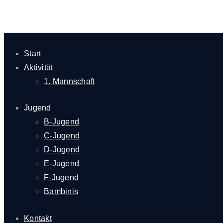
Start
Aktivität
1. Mannschaft
Jugend
B-Jugend
C-Jugend
D-Jugend
E-Jugend
F-Jugend
Bambinis
Kontakt