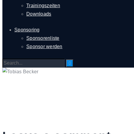
Trainingszeiten
Downloads
Sponsoring
Sponsorenliste
Sponsor werden