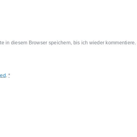
 in diesem Browser speichern, bis ich wieder kommentiere.
red
.
*