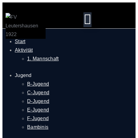
Start
Aktivität
1. Mannschaft
Jugend
B-Jugend
C-Jugend
D-Jugend
E-Jugend
F-Jugend
Bambinis