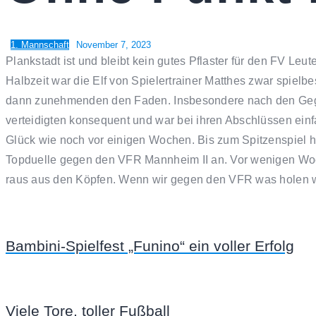
1. Mannschaft
November 7, 2023
Plankstadt ist und bleibt kein gutes Pflaster für den FV Leut
Halbzeit war die Elf von Spielertrainer Matthes zwar spiel
dann zunehmenden den Faden. Insbesondere nach den Gegen
verteidigten konsequent und war bei ihren Abschlüssen einfa
Glück wie noch vor einigen Wochen. Bis zum Spitzenspiel ha
Topduelle gegen den VFR Mannheim II an. Vor wenigen Woch
raus aus den Köpfen. Wenn wir gegen den VFR was holen wo
Bambini-Spielfest „Funino“ ein voller Erfolg
Viele Tore, toller Fußball