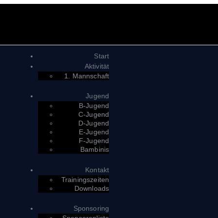
Start
Aktivität
1. Mannschaft
Jugend
B-Jugend
C-Jugend
D-Jugend
E-Jugend
F-Jugend
Bambinis
Kontakt
Trainingszeiten
Downloads
Sponsoring