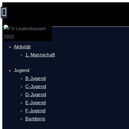
Start
Aktivität
1. Mannschaft
Jugend
B-Jugend
C-Jugend
D-Jugend
E-Jugend
F-Jugend
Bambinis