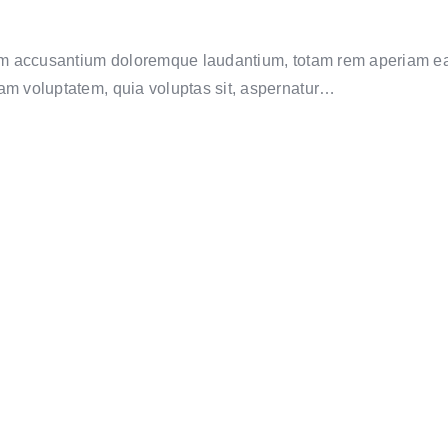
tem accusantium doloremque laudantium, totam rem aperiam eaqu
sam voluptatem, quia voluptas sit, aspernatur…