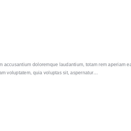
tem accusantium doloremque laudantium, totam rem aperiam eaqu
sam voluptatem, quia voluptas sit, aspernatur…