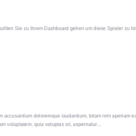
 sollten Sie zu Ihrem Dashboard gehen um diese Spieler zu lös
tem accusantium doloremque laudantium, totam rem aperiam eaqu
sam voluptatem, quia voluptas sit, aspernatur…