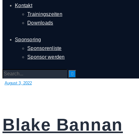
Kontakt
Trainingszeiten
Downloads
Sponsoring
Sponsorenliste
Sponsor werden
August 3, 2022
Blake Bannan