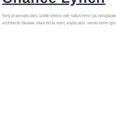
Sed ut perspiciatis, unde omnis iste natus error sit volupta
architecto beatae vitae dicta sunt, explicabo. nemo enim ip