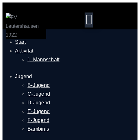
Start
Aktivität
1. Mannschaft
Jugend
B-Jugend
C-Jugend
D-Jugend
E-Jugend
F-Jugend
Bambinis