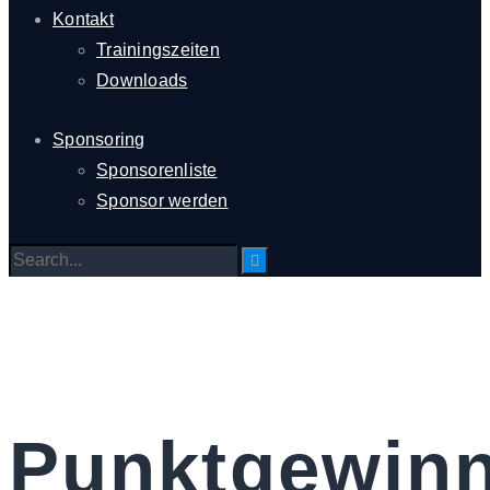
Kontakt
Trainingszeiten
Downloads
Sponsoring
Sponsorenliste
Sponsor werden
Punktgewin