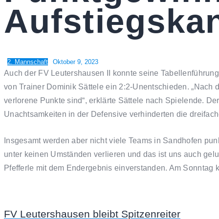
Aufstiegska
2. Mannschaft
Oktober 9, 2023
Auch der FV Leutershausen II konnte seine Tabellenführung
von Trainer Dominik Sättele ein 2:2-Unentschieden. „Nach d
verlorene Punkte sind“, erklärte Sättele nach Spielende. De
Unachtsamkeiten in der Defensive verhinderten die dreifac
Insgesamt werden aber nicht viele Teams in Sandhofen punk
unter keinen Umständen verlieren und das ist uns auch gelu
Pfefferle mit dem Endergebnis einverstanden. Am Sonntag
FV Leutershausen bleibt Spitzenreiter