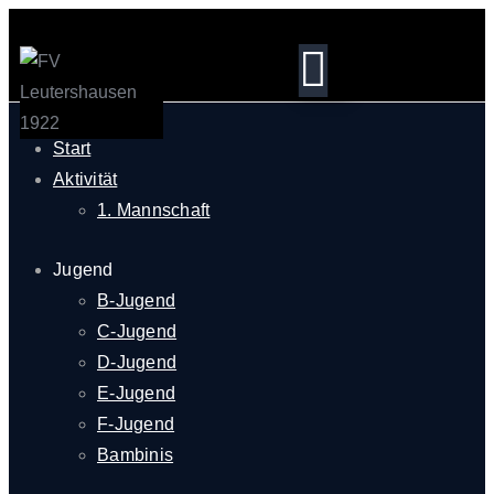
Start
Aktivität
1. Mannschaft
Jugend
B-Jugend
C-Jugend
D-Jugend
E-Jugend
F-Jugend
Bambinis