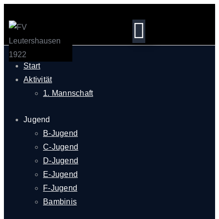
Start
Aktivität
1. Mannschaft
Jugend
B-Jugend
C-Jugend
D-Jugend
E-Jugend
F-Jugend
Bambinis