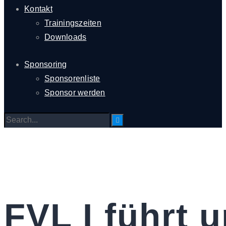
Kontakt
Trainingszeiten
Downloads
Sponsoring
Sponsorenliste
Sponsor werden
FVL I führt u