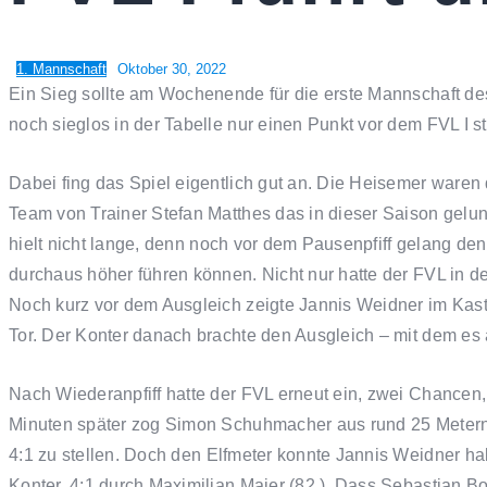
1. Mannschaft
Oktober 30, 2022
Ein Sieg sollte am Wochenende für die erste Mannschaft 
noch sieglos in der Tabelle nur einen Punkt vor dem FVL I 
Dabei fing das Spiel eigentlich gut an. Die Heisemer ware
Team von Trainer Stefan Matthes das in dieser Saison gelun
hielt nicht lange, denn noch vor dem Pausenpfiff gelang 
durchaus höher führen können. Nicht nur hatte der FVL in 
Noch kurz vor dem Ausgleich zeigte Jannis Weidner im Ka
Tor. Der Konter danach brachte den Ausgleich – mit dem es a
Nach Wiederanpfiff hatte der FVL erneut ein, zwei Chancen,
Minuten später zog Simon Schuhmacher aus rund 25 Metern a
4:1 zu stellen. Doch den Elfmeter konnte Jannis Weidner ha
Konter, 4:1 durch Maximilian Maier (82.). Dass Sebastian B