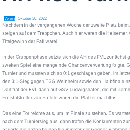
Verein
Oktober 30, 2022
Nachdem in der vergangenen Woche der zweite Platz beim A
steigen auf dem Treppchen. Auch hier waren die Heisemer, w
Titelgewinn der Fall wäre!
In der Gruppenphase setzte sich die AH des FVL zunächst g
zweiten Spiel eine mangelnde Chancenverwertung folgte. Geg
Turnier und mussten sich so 0:1 geschlagen geben. Im letz
den 3:1-Sieg gegen TSG Weinheim sowie den Halbfinaleinz
Dort traf der FVL dann auf GSV Ludwigshafen, die mit Ber
Freistoßtreffer von Sättele waren die Pfälzer machtlos.
Das eine Tor reichte aus, um im Finale zu stehen. Es wartet
nach dem Turniersieg aus, dann trafen die Konkurrenten zu
parierte die ersten beiden Neunmeter der Gegner, während a