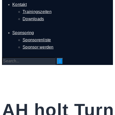
Kontakt
Trainingszeiten
Downloads
Sponsoring
Sponsorenliste
Sponsor werden
AH holt Turn