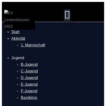
Start
Aktivität
1. Mannschaft
Jugend
B-Jugend
C-Jugend
D-Jugend
E-Jugend
F-Jugend
Bambinis