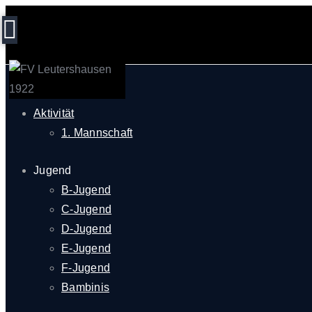
Start
Aktivität
1. Mannschaft
Jugend
B-Jugend
C-Jugend
D-Jugend
E-Jugend
F-Jugend
Bambinis