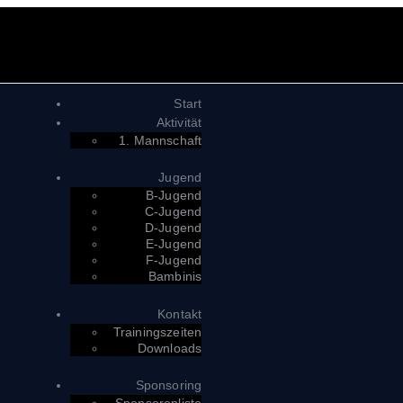
Start
Aktivität
1. Mannschaft
Jugend
B-Jugend
C-Jugend
D-Jugend
E-Jugend
F-Jugend
Bambinis
Kontakt
Trainingszeiten
Downloads
Sponsoring