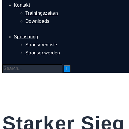
Kontakt
Trainingszeiten
Downloads
Sponsoring
Sponsorenliste
Sponsor werden
Starker Sieg